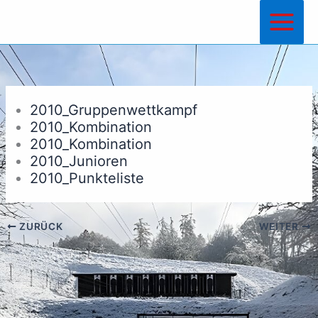
Zum
Inhalt
springen
2010_Gruppenwettkampf
2010_Kombination
2010_Kombination
2010_Junioren
2010_Punkteliste
ZURÜCK
WEITER