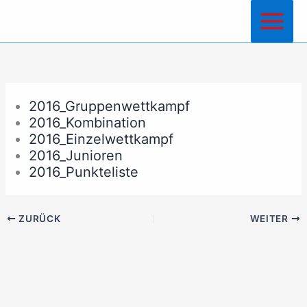
Zum
Inhalt
springen
2016_Gruppenwettkampf
2016_Kombination
2016_Einzelwettkampf
2016_Junioren
2016_Punkteliste
ZURÜCK
WEITER